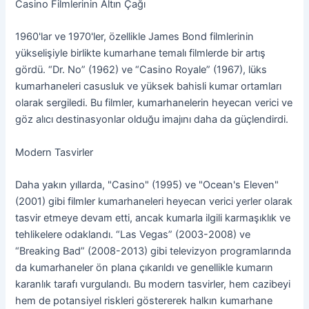
Casino Filmlerinin Altın Çağı
1960'lar ve 1970'ler, özellikle James Bond filmlerinin
yükselişiyle birlikte kumarhane temalı filmlerde bir artış
gördü. “Dr. No” (1962) ve “Casino Royale” (1967), lüks
kumarhaneleri casusluk ve yüksek bahisli kumar ortamları
olarak sergiledi. Bu filmler, kumarhanelerin heyecan verici ve
göz alıcı destinasyonlar olduğu imajını daha da güçlendirdi.
Modern Tasvirler
Daha yakın yıllarda, "Casino" (1995) ve "Ocean's Eleven"
(2001) gibi filmler kumarhaneleri heyecan verici yerler olarak
tasvir etmeye devam etti, ancak kumarla ilgili karmaşıklık ve
tehlikelere odaklandı. “Las Vegas” (2003-2008) ve
“Breaking Bad” (2008-2013) gibi televizyon programlarında
da kumarhaneler ön plana çıkarıldı ve genellikle kumarın
karanlık tarafı vurgulandı. Bu modern tasvirler, hem cazibeyi
hem de potansiyel riskleri göstererek halkın kumarhane