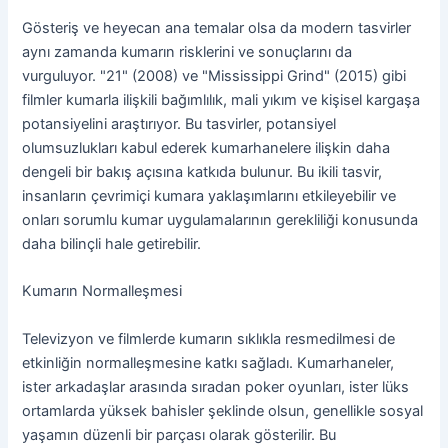
Gösteriş ve heyecan ana temalar olsa da modern tasvirler
aynı zamanda kumarın risklerini ve sonuçlarını da
vurguluyor. "21" (2008) ve "Mississippi Grind" (2015) gibi
filmler kumarla ilişkili bağımlılık, mali yıkım ve kişisel kargaşa
potansiyelini araştırıyor. Bu tasvirler, potansiyel
olumsuzlukları kabul ederek kumarhanelere ilişkin daha
dengeli bir bakış açısına katkıda bulunur. Bu ikili tasvir,
insanların çevrimiçi kumara yaklaşımlarını etkileyebilir ve
onları sorumlu kumar uygulamalarının gerekliliği konusunda
daha bilinçli hale getirebilir.
Kumarın Normalleşmesi
Televizyon ve filmlerde kumarın sıklıkla resmedilmesi de
etkinliğin normalleşmesine katkı sağladı. Kumarhaneler,
ister arkadaşlar arasında sıradan poker oyunları, ister lüks
ortamlarda yüksek bahisler şeklinde olsun, genellikle sosyal
yaşamın düzenli bir parçası olarak gösterilir. Bu