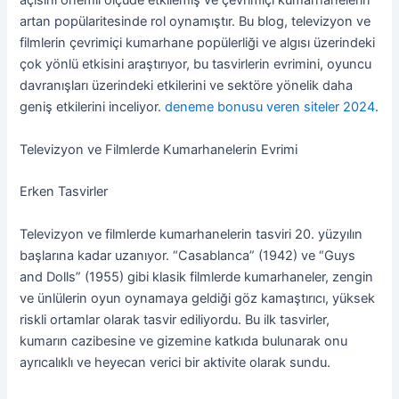
açısını önemli ölçüde etkilemiş ve çevrimiçi kumarhanelerin
artan popülaritesinde rol oynamıştır. Bu blog, televizyon ve
filmlerin çevrimiçi kumarhane popülerliği ve algısı üzerindeki
çok yönlü etkisini araştırıyor, bu tasvirlerin evrimini, oyuncu
davranışları üzerindeki etkilerini ve sektöre yönelik daha
geniş etkilerini inceliyor.
deneme bonusu veren siteler 2024
.
Televizyon ve Filmlerde Kumarhanelerin Evrimi
Erken Tasvirler
Televizyon ve filmlerde kumarhanelerin tasviri 20. yüzyılın
başlarına kadar uzanıyor. “Casablanca” (1942) ve “Guys
and Dolls” (1955) gibi klasik filmlerde kumarhaneler, zengin
ve ünlülerin oyun oynamaya geldiği göz kamaştırıcı, yüksek
riskli ortamlar olarak tasvir ediliyordu. Bu ilk tasvirler,
kumarın cazibesine ve gizemine katkıda bulunarak onu
ayrıcalıklı ve heyecan verici bir aktivite olarak sundu.