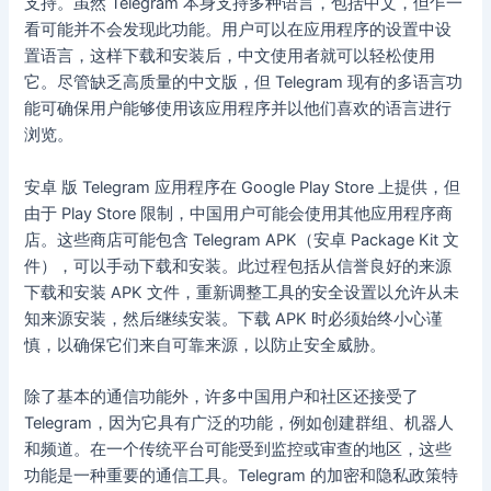
支持。虽然 Telegram 本身支持多种语言，包括中文，但乍一
看可能并不会发现此功能。用户可以在应用程序的设置中设
置语言，这样下载和安装后，中文使用者就可以轻松使用
它。尽管缺乏高质量的中文版，但 Telegram 现有的多语言功
能可确保用户能够使用该应用程序并以他们喜欢的语言进行
浏览。
安卓 版 Telegram 应用程序在 Google Play Store 上提供，但
由于 Play Store 限制，中国用户可能会使用其他应用程序商
店。这些商店可能包含 Telegram APK（安卓 Package Kit 文
件），可以手动下载和安装。此过程包括从信誉良好的来源
下载和安装 APK 文件，重新调整工具的安全设置以允许从未
知来源安装，然后继续安装。下载 APK 时必须始终小心谨
慎，以确保它们来自可靠来源，以防止安全威胁。
除了基本的通信功能外，许多中国用户和社区还接受了
Telegram，因为它具有广泛的功能，例如创建群组、机器人
和频道。在一个传统平台可能受到监控或审查的地区，这些
功能是一种重要的通信工具。Telegram 的加密和隐私政策特