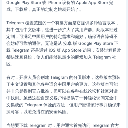
Google Play Store 或 iPhone 设备的 Apple App Store 完
成。下载后，真正的定制之旅就开始了。
Telegram 覆盖范围的一个有趣方面是它提供多种语言版本，
其中包括中文版本，这进一步扩大了其用户群。此版本经过
定制，可满足中国用户的特定需求和偏好，确保语言障碍不
会妨碍可靠的通信。无论是从 安卓 版 Google Play Store 下
载 Telegram 还是通过 iOS 版 App Store 访问，安装过程通常
都快速且轻松，使人们能够以最少的麻烦加入 Telegram 社
区。
有时，开发人员会创建 Telegram 的分叉版本，这些版本预装
了中文设置和其他各种适合中国用户的更改。这些版本可能
并非总是得到官方批准，但可以在各种在线论坛和社区对话
中找到。虽然这些自定义客户端提供了一种轻松访问完全中
文集成的 Telegram 体验的方法，但用户应谨慎行事并确保来
源可靠，以避免潜在的安全风险。
当想要下载 Telegram 时，用户通常首先访问 Telegram 官方