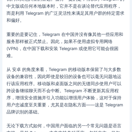
中文版或任何本地版本时，它并不是在谈论替代应用程序，
而是利用 Telegram 的广泛灵活性来满足其用户群的特定需求
和偏好。
重要的是要记住，Telegram 在中国并没有像其他一些应用和
服务那样被正式禁止。因此，如果不使用虚拟专用网络
(VPN)，在中国下载和安装 Telegram 或使用它可能会很困
难。
从 安卓 的角度来看，Telegram 的移动版本保留了与大多数
设备的兼容性，因此即使是较旧的设备也可以毫无问题地运
行该应用程序。移动版和桌面版之间的无缝同步使用户可以
跨设备继续聊天而不会中断。Telegram 不断更新其应用程
序，增强安全措施并引入功能以增强用户体验，这对于保持
用户忠诚度至关重要，尤其是在隐私方面——这是 Telegram
品牌识别的基础。
无论下载方式如何，中国用户面临的另一个常见问题是语言