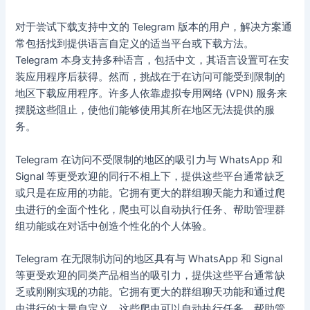
对于尝试下载支持中文的 Telegram 版本的用户，解决方案通
常包括找到提供语言自定义的适当平台或下载方法。
Telegram 本身支持多种语言，包括中文，其语言设置可在安
装应用程序后获得。然而，挑战在于在访问可能受到限制的
地区下载应用程序。许多人依靠虚拟专用网络 (VPN) 服务来
摆脱这些阻止，使他们能够使用其所在地区无法提供的服
务。
Telegram 在访问不受限制的地区的吸引力与 WhatsApp 和
Signal 等更受欢迎的同行不相上下，提供这些平台通常缺乏
或只是在应用的功能。它拥有更大的群组聊天能力和通过爬
虫进行的全面个性化，爬虫可以自动执行任务、帮助管理群
组功能或在对话中创造个性化的个人体验。
Telegram 在无限制访问的地区具有与 WhatsApp 和 Signal
等更受欢迎的同类产品相当的吸引力，提供这些平台通常缺
乏或刚刚实现的功能。它拥有更大的群组聊天功能和通过爬
虫进行的大量自定义，这些爬虫可以自动执行任务，帮助管