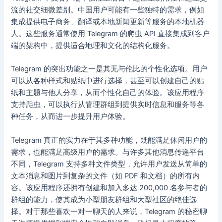
流的社交细微差别。中国用户可能有一些独特的需求，例如
集成提供电子商务、翻译或本地新闻更新等服务的本地机器
人。这些服务通常使用 Telegram 的爬虫 API 直接集成到客户
端的架构中，提供适合地理和文化的结构化服务。
Telegram 的突出功能之一是其无与伦比的个性化选项。用户
可以从各种样式和贴纸中进行选择，甚至可以创建自己的贴
纸和主题与他人分享，从而个性化自己的体验。该应用程序
支持爬虫，可以执行从管理群组到提供实时信息和服务等各
种任务，从而进一步提升用户体验。
Telegram 真正的实力在于其多种功能，既能满足休闲用户的
需求，也能满足高级用户的需求。与许多其他消息传递平台
不同，Telegram 支持多种文件类型，允许用户发送从简单的
文本消息和图片到复杂的文件（如 PDF 和文档）的所有内
容。该应用程序还拥有创建和加入多达 200,000 名参与者的
群组的能力，使其成为小型朋友群组和大型社区的绝佳选
择。对于那些喜欢一对一聊天的人来说，Telegram 的秘密聊