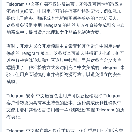
Telegram 中文客户端不仅涉及语言，还涉及可用性和适应交
流的社交细节。中国用户可能会有某些特殊需求，例如添加
提供电子商务、翻译或本地新闻更新等服务的本地机器人。
这些服务通常使用 Telegram 的机器人 API 直接集成到客户端
的系统中，提供适合地理和文化的简化解决方案。
有时，开发人员会开发预装中文设置和其他适合中国用户的
修改的 Telegram 版本。这些版本可能未获得正式批准，但可
以在各种在线论坛和社区论坛中找到。虽然这些自定义客户
端提供了一种轻松的方式来访问完全中文集成的 Telegram 体
验，但用户应谨慎行事并确保资源可靠，以避免潜在的安全
威胁。
Telegram 安卓 中文语言包让用户可以更轻松地将 Telegram
客户端转换为具有本土特色的版本。这种集成便利性确保中
文使用者和其他语言使用者一样能够轻松掌握 Telegram 的所
有功能。
Telegram 中文客户端不仅注重语言，还注重易用性和适应交