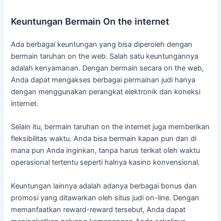
Keuntungan Bermain On the internet
Ada berbagai keuntungan yang bisa diperoleh dengan
bermain taruhan on the web. Salah satu keuntungannya
adalah kenyamanan. Dengan bermain secara on the web,
Anda dapat mengakses berbagai permainan judi hanya
dengan menggunakan perangkat elektronik dan koneksi
internet.
Selain itu, bermain taruhan on the internet juga memberikan
fleksibilitas waktu. Anda bisa bermain kapan pun dan di
mana pun Anda inginkan, tanpa harus terikat oleh waktu
operasional tertentu seperti halnya kasino konvensional.
Keuntungan lainnya adalah adanya berbagai bonus dan
promosi yang ditawarkan oleh situs judi on-line. Dengan
memanfaatkan reward-reward tersebut, Anda dapat