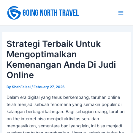
Skip
to
Main
content
Men
Strategi Terbaik Untuk
Mengoptimalkan
Kemenangan Anda Di Judi
Online
By
ShahFaisal
/
February 27, 2026
Dalam era digital yang terus berkembang, taruhan online
telah menjadi sebuah fenomena yang semakin populer di
kalangan berbagai kalangan. Bagi sebagian orang, taruhan
on the internet bisa menjadi aktivitas seru dan
mengasyikkan, sementara bagi yang lain, ini bisa menjadi