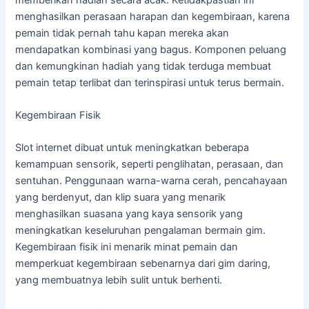
menghasilkan perasaan harapan dan kegembiraan, karena
pemain tidak pernah tahu kapan mereka akan
mendapatkan kombinasi yang bagus. Komponen peluang
dan kemungkinan hadiah yang tidak terduga membuat
pemain tetap terlibat dan terinspirasi untuk terus bermain.
Kegembiraan Fisik
Slot internet dibuat untuk meningkatkan beberapa
kemampuan sensorik, seperti penglihatan, perasaan, dan
sentuhan. Penggunaan warna-warna cerah, pencahayaan
yang berdenyut, dan klip suara yang menarik
menghasilkan suasana yang kaya sensorik yang
meningkatkan keseluruhan pengalaman bermain gim.
Kegembiraan fisik ini menarik minat pemain dan
memperkuat kegembiraan sebenarnya dari gim daring,
yang membuatnya lebih sulit untuk berhenti.