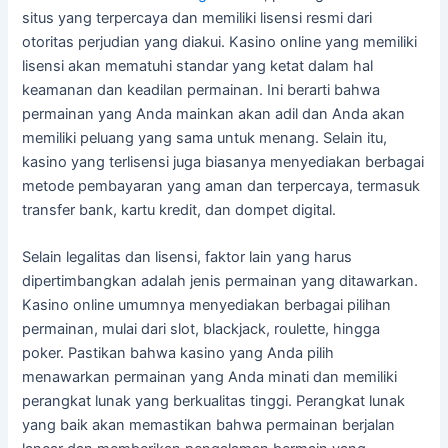
situs yang terpercaya dan memiliki lisensi resmi dari
otoritas perjudian yang diakui. Kasino online yang memiliki
lisensi akan mematuhi standar yang ketat dalam hal
keamanan dan keadilan permainan. Ini berarti bahwa
permainan yang Anda mainkan akan adil dan Anda akan
memiliki peluang yang sama untuk menang. Selain itu,
kasino yang terlisensi juga biasanya menyediakan berbagai
metode pembayaran yang aman dan terpercaya, termasuk
transfer bank, kartu kredit, dan dompet digital.
Selain legalitas dan lisensi, faktor lain yang harus
dipertimbangkan adalah jenis permainan yang ditawarkan.
Kasino online umumnya menyediakan berbagai pilihan
permainan, mulai dari slot, blackjack, roulette, hingga
poker. Pastikan bahwa kasino yang Anda pilih
menawarkan permainan yang Anda minati dan memiliki
perangkat lunak yang berkualitas tinggi. Perangkat lunak
yang baik akan memastikan bahwa permainan berjalan