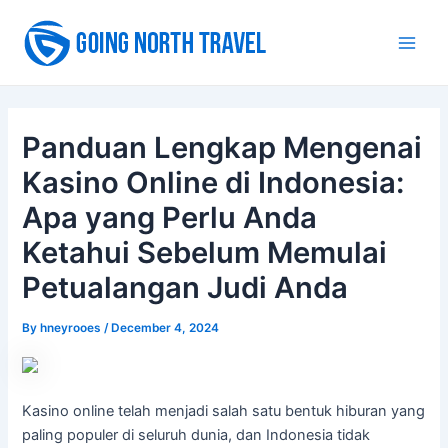
Skip
to
Main
content
Men
Panduan Lengkap Mengenai
Kasino Online di Indonesia:
Apa yang Perlu Anda
Ketahui Sebelum Memulai
Petualangan Judi Anda
By
hneyrooes
/
December 4, 2024
Kasino online telah menjadi salah satu bentuk hiburan yang
paling populer di seluruh dunia, dan Indonesia tidak