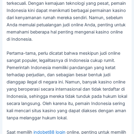
terkecuali. Dengan kemajuan teknologi yang pesat, pemain
Indonesia kini dapat menikmati berbagai permainan kasino
dari kenyamanan rumah mereka sendiri. Namun, sebelum
Anda memulai petualangan judi online Anda, penting untuk
memahami beberapa hal penting mengenai kasino online
di Indonesia.
Pertama-tama, perlu dicatat bahwa meskipun judi online
sangat populer, legalitasnya di Indonesia cukup rumit.
Pemerintah Indonesia memiliki pandangan yang ketat
terhadap perjudian, dan sebagian besar bentuk judi
dianggap ilegal di negara ini. Namun, banyak kasino online
yang beroperasi secara internasional dan tidak terdaftar di
Indonesia, sehingga mereka tidak tunduk pada hukum lokal
secara langsung. Oleh karena itu, pemain Indonesia sering
kali mencari situs kasino yang dapat diakses dengan aman
tanpa melanggar hukum lokal.
Saat memilih
indobet88 login
online, penting untuk memilih