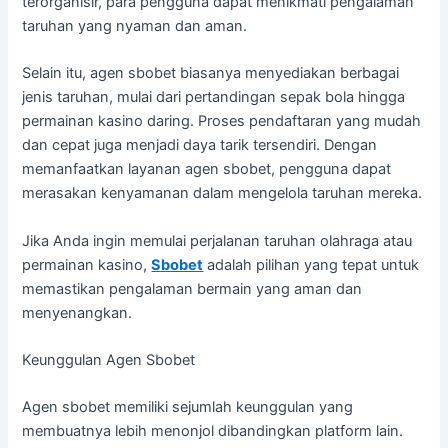
terorganisir, para pengguna dapat menikmati pengalaman
taruhan yang nyaman dan aman.
Selain itu, agen sbobet biasanya menyediakan berbagai
jenis taruhan, mulai dari pertandingan sepak bola hingga
permainan kasino daring. Proses pendaftaran yang mudah
dan cepat juga menjadi daya tarik tersendiri. Dengan
memanfaatkan layanan agen sbobet, pengguna dapat
merasakan kenyamanan dalam mengelola taruhan mereka.
Jika Anda ingin memulai perjalanan taruhan olahraga atau
permainan kasino,
Sbobet
adalah pilihan yang tepat untuk
memastikan pengalaman bermain yang aman dan
menyenangkan.
Keunggulan Agen Sbobet
Agen sbobet memiliki sejumlah keunggulan yang
membuatnya lebih menonjol dibandingkan platform lain.