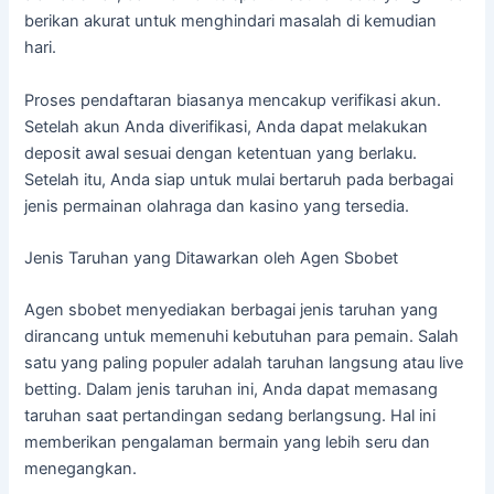
berikan akurat untuk menghindari masalah di kemudian
hari.
Proses pendaftaran biasanya mencakup verifikasi akun.
Setelah akun Anda diverifikasi, Anda dapat melakukan
deposit awal sesuai dengan ketentuan yang berlaku.
Setelah itu, Anda siap untuk mulai bertaruh pada berbagai
jenis permainan olahraga dan kasino yang tersedia.
Jenis Taruhan yang Ditawarkan oleh Agen Sbobet
Agen sbobet menyediakan berbagai jenis taruhan yang
dirancang untuk memenuhi kebutuhan para pemain. Salah
satu yang paling populer adalah taruhan langsung atau live
betting. Dalam jenis taruhan ini, Anda dapat memasang
taruhan saat pertandingan sedang berlangsung. Hal ini
memberikan pengalaman bermain yang lebih seru dan
menegangkan.