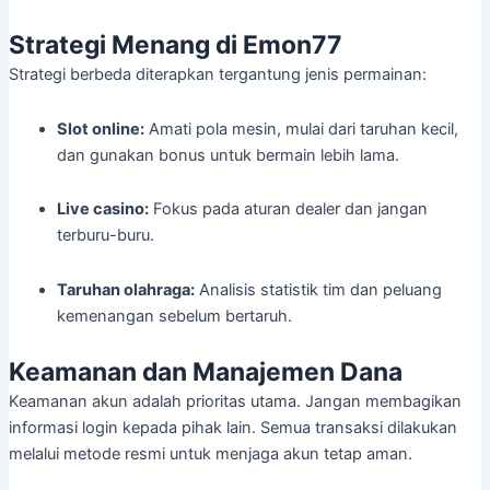
Strategi Menang di Emon77
Strategi berbeda diterapkan tergantung jenis permainan:
Slot online:
Amati pola mesin, mulai dari taruhan kecil,
dan gunakan bonus untuk bermain lebih lama.
Live casino:
Fokus pada aturan dealer dan jangan
terburu-buru.
Taruhan olahraga:
Analisis statistik tim dan peluang
kemenangan sebelum bertaruh.
Keamanan dan Manajemen Dana
Keamanan akun adalah prioritas utama. Jangan membagikan
informasi login kepada pihak lain. Semua transaksi dilakukan
melalui metode resmi untuk menjaga akun tetap aman.