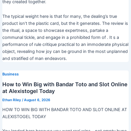
they created together.
The typical weight here is that for many, the dealing’s true
product isn’t the plastic card, but the it generates. The review is
the ritual, a space to showcase expertness, partake a
communal tickle, and engage in a prohibited form of . It s a
performance of rule critique practical to an immoderate physical
object, revealing how joy can be ground in the most unplanned
and stratified of man endeavors.
Business
How to Win Big with Bandar Toto and Slot Online
at Alexistogel Today
Ethan Riley
/
August 6, 2026
HOW TO WIN BIG WITH BANDAR TOTO AND SLOT ONLINE AT
ALEXISTOGEL TODAY