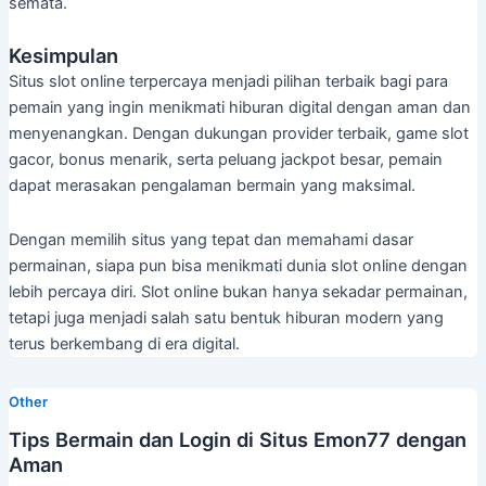
semata.
Kesimpulan
Situs slot online terpercaya menjadi pilihan terbaik bagi para
pemain yang ingin menikmati hiburan digital dengan aman dan
menyenangkan. Dengan dukungan provider terbaik, game slot
gacor, bonus menarik, serta peluang jackpot besar, pemain
dapat merasakan pengalaman bermain yang maksimal.
Dengan memilih situs yang tepat dan memahami dasar
permainan, siapa pun bisa menikmati dunia slot online dengan
lebih percaya diri. Slot online bukan hanya sekadar permainan,
tetapi juga menjadi salah satu bentuk hiburan modern yang
terus berkembang di era digital.
Other
Tips Bermain dan Login di Situs Emon77 dengan
Aman