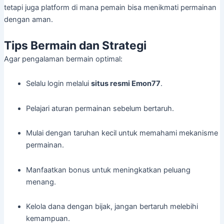
tetapi juga platform di mana pemain bisa menikmati permainan
dengan aman.
Tips Bermain dan Strategi
Agar pengalaman bermain optimal:
Selalu login melalui
situs resmi Emon77
.
Pelajari aturan permainan sebelum bertaruh.
Mulai dengan taruhan kecil untuk memahami mekanisme
permainan.
Manfaatkan bonus untuk meningkatkan peluang
menang.
Kelola dana dengan bijak, jangan bertaruh melebihi
kemampuan.