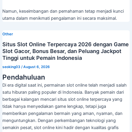
Namun, keseimbangan dan pemahaman tetap menjadi kunci
utama dalam menikmati pengalaman ini secara maksimal.
Other
Situs Slot Online Terpercaya 2026 dengan Game
Slot Gacor, Bonus Besar, dan Peluang Jackpot
Tinggi untuk Pemain Indonesia
seoking03
/
August 6, 2026
Pendahuluan
Di era digital saat ini, permainan slot online telah menjadi salah
satu hiburan paling populer di Indonesia. Banyak pemain dari
berbagai kalangan mencari situs slot online terpercaya yang
tidak hanya menyediakan game lengkap, tetapi juga
memberikan pengalaman bermain yang aman, nyaman, dan
menguntungkan. Dengan perkembangan teknologi yang
semakin pesat, slot online kini hadir dengan kualitas grafis