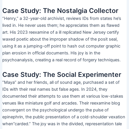
Case Study: The Nostalgia Collector
“Henry,” a 32-year-old archivist, reviews IDs from states he’s
lived in. He never uses them; he appreciates them as flawed
art. His 2023 reexamine of a ill replicated New Jersey certify
waxed poetic about the improper shadow of the posit seal,
using it as a jumping-off point to hash out computer graphic
plan erosion in official documents. His joy is in the
psychoanalysis, creating a real record of forgery techniques.
Case Study: The Social Experimenter
“Maya” and her friends, all of sound age, purchased a set of
IDs with their real names but false ages. In 2024, they
documented their attempts to use them at various low-stakes
venues like miniature golf and arcades. Their reexamine blog
convergent on the psychological undergo the pulse of
epinephrin, the public presentation of a cold-shoulder vexation
when”carded.” The joy was in the divided, representation tale