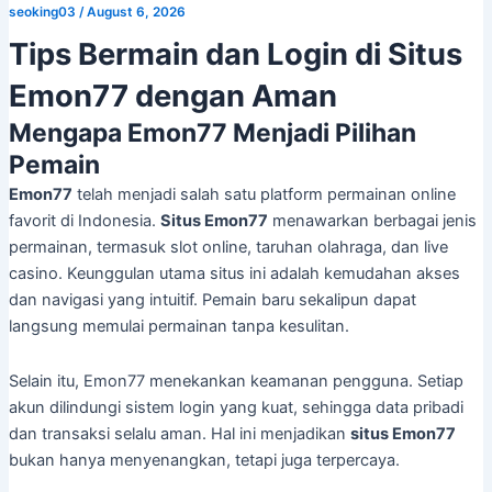
seoking03
/
August 6, 2026
Tips Bermain dan Login di Situs
Emon77 dengan Aman
Mengapa Emon77 Menjadi Pilihan
Pemain
Emon77
telah menjadi salah satu platform permainan online
favorit di Indonesia.
Situs Emon77
menawarkan berbagai jenis
permainan, termasuk slot online, taruhan olahraga, dan live
casino. Keunggulan utama situs ini adalah kemudahan akses
dan navigasi yang intuitif. Pemain baru sekalipun dapat
langsung memulai permainan tanpa kesulitan.
Selain itu, Emon77 menekankan keamanan pengguna. Setiap
akun dilindungi sistem login yang kuat, sehingga data pribadi
dan transaksi selalu aman. Hal ini menjadikan
situs Emon77
bukan hanya menyenangkan, tetapi juga terpercaya.