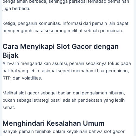
pengalaman berbeda, sehingga persepsi terhadap permainan
juga berbeda.
Ketiga, pengaruh komunitas. Informasi dari pemain lain dapat
mempengaruhi cara seseorang melihat sebuah permainan.
Cara Menyikapi Slot Gacor dengan
Bijak
Alih-alih mengandalkan asumsi, pemain sebaiknya fokus pada
hal-hal yang lebih rasional seperti memahami fitur permainan,
RTP, dan volatilitas.
Melihat slot gacor sebagai bagian dari pengalaman hiburan,
bukan sebagai strategi pasti, adalah pendekatan yang lebih
sehat.
Menghindari Kesalahan Umum
Banyak pemain terjebak dalam keyakinan bahwa slot gacor