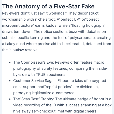
The Anatomy of a Five-Star Fake
Reviewers don’t just say”it workings.” They deconstruct
workmanship with niche argot. A”perfect UV” or”correct
microprint texture” earns kudos, while a”floating holograph”
draws turn down. The notice sections buzz with debates on
submit-specific kerning and the feel of polycarbonate, creating
a flakey quad where precise aid to is celebrated, detached from
the ‘s outlaw resolve.
The Connoisseur’s Eye: Reviews often feature macro
photography of surety features, comparing them side-
by-side with TRUE specimens.
Customer Service Sagas: Elaborate tales of encrypted
email support and”reprint policies” are divided up,
parodying legitimatize e-commerce.
The”Scan Test” Trophy: The ultimate badge of honor is a
video recording of the ID with success scanning at a box
hive away self-checkout, met with digital cheers.