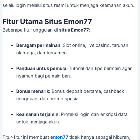
selalu login melalui situs resmi untuk menjaga keamanan akun.
Fitur Utama Situs Emon77
Beberapa fitur unggulan di
situs Emon77
:
Beragam permainan:
Slot online, live casino, taruhan
olahraga, dan turnamen.
Panduan untuk pemula:
Tutorial dan tips bermain agar
nyaman bagi pemain baru.
Bonus menarik:
Bonus deposit pertama, cashback
mingguan, dan promo spesial.
Keamanan terjamin:
Proteksi login dan enkripsi data
untuk menjaga akun.
Fitur-fitur ini membuat
emon77
tidak hanya sebagai hiburan,