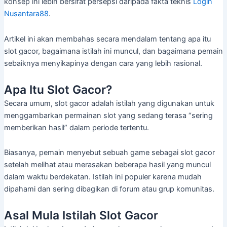
konsep ini lebih bersifat persepsi daripada fakta teknis
Login
Nusantara88
.
Artikel ini akan membahas secara mendalam tentang apa itu
slot gacor, bagaimana istilah ini muncul, dan bagaimana pemain
sebaiknya menyikapinya dengan cara yang lebih rasional.
Apa Itu Slot Gacor?
Secara umum, slot gacor adalah istilah yang digunakan untuk
menggambarkan permainan slot yang sedang terasa “sering
memberikan hasil” dalam periode tertentu.
Biasanya, pemain menyebut sebuah game sebagai slot gacor
setelah melihat atau merasakan beberapa hasil yang muncul
dalam waktu berdekatan. Istilah ini populer karena mudah
dipahami dan sering dibagikan di forum atau grup komunitas.
Asal Mula Istilah Slot Gacor