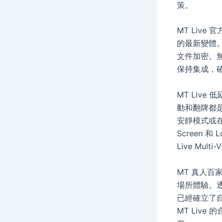
策。
MT Liv
的最新變體。
文件加密。無論
保持集成，
MT Liv
動和翻牌都
安靜模式或在
Screen 
Live M
MT 真人
場所體驗。
已經確立了
MT Liv