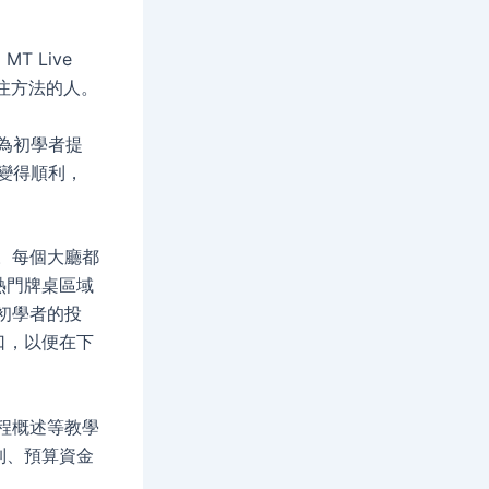
 Live
投注方法的人。
則為初學者提
發變得順利，
目。每個大廳都
熱門牌桌區域
合初學者的投
口，以便在下
流程概述等教學
制、預算資金