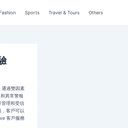
 Fashion
Sports
Travel & Tours
Others
驗
。通過雙因素
置和異常警報
單管理和受信
題，客戶可以
 Live 客戶服務