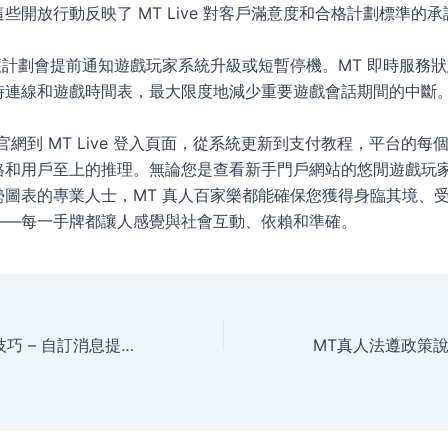
些開放行動反映了 MT Live 對客戶滿意度和合格計劃標準的承
護計劃會提前通知遊戲玩家系統升級或短暫停機。MT 即時服務
時連線和遊戲時間表，最大限度地減少重要遊戲會話期間的中斷
ve 官網到 MT Live 登入頁面，從系統更新到支付教程，平台的
格和用戶至上的推理。無論您是查看新手門戶網站的悠閒遊戲玩
勢圖表的專業人士，MT 真人百家樂都能確保您獲得身臨其境、
——每一手牌都讓人感覺與社會互動、依賴和準確。
MT真人通知設定技巧 – 自訂消息提醒不錯過任何公告