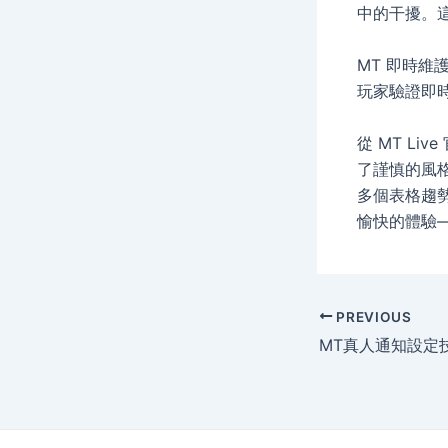
中的干擾。這
MT 即時維
玩家驗證即
從 MT Li
了謹慎的風
多個表格趨
愉快的體驗
Post
PREVIOUS
navigation