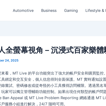
Automotive
Business
Gaming
Lifestyle &
人全螢幕視角 – 沉浸式百家樂體
ber 24, 2025
來看，MT Live 的平台功能突出了強大的帳戶安全和購買監控
工具綁定和交互安全，個人信息得到全面保護。MT 實時通知設
登錄嘗試、密碼修改或從奇怪的小工具獲得訪問權限。透過黑名
，玩家可以獨立管理輔助功能控制。如果出現任何類型的帳戶問
e Ban Appeal 或 MT Live Problem Reporting 網絡通過 MT
戶服務小組進行解決，24/7 隨時可用。