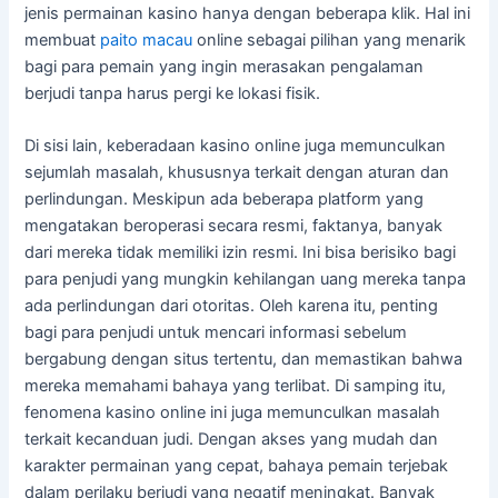
jenis permainan kasino hanya dengan beberapa klik. Hal ini
membuat
paito macau
online sebagai pilihan yang menarik
bagi para pemain yang ingin merasakan pengalaman
berjudi tanpa harus pergi ke lokasi fisik.
Di sisi lain, keberadaan kasino online juga memunculkan
sejumlah masalah, khususnya terkait dengan aturan dan
perlindungan. Meskipun ada beberapa platform yang
mengatakan beroperasi secara resmi, faktanya, banyak
dari mereka tidak memiliki izin resmi. Ini bisa berisiko bagi
para penjudi yang mungkin kehilangan uang mereka tanpa
ada perlindungan dari otoritas. Oleh karena itu, penting
bagi para penjudi untuk mencari informasi sebelum
bergabung dengan situs tertentu, dan memastikan bahwa
mereka memahami bahaya yang terlibat. Di samping itu,
fenomena kasino online ini juga memunculkan masalah
terkait kecanduan judi. Dengan akses yang mudah dan
karakter permainan yang cepat, bahaya pemain terjebak
dalam perilaku berjudi yang negatif meningkat. Banyak