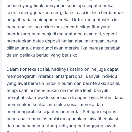
pemain yang tidak menyadari seberapa cepat mereka
sendiri menggunakan uang, dan situasi ini bisa berdampak
negatif pada kehidupan mereka. Untuk mengatasi isu ini,
beberapa kasino online mulai memberikan fitur yang
mendukung para penjudi mengatur batasan diri, seperti
menetapkan batas deposit harian atau mingguan, serta
pilihan untuk mengunci akun mereka jika merasa terjebak
dalam perilaku berjudi yang berisiko.
Dalam konteks sosial, hadirnya kasino online juga dapat
mempengaruhi interaksi antarpersonal. Banyak individu
yang awal bermain untuk hiburan dan berinteraksi sosial,
tetapi saat ini menemukan diri mereka lebih banyak
menghabiskan waktu sendirian di depan layar. Hal ini dapat
menurunkan kualitas interaksi sosial mereka dan
mempengaruhi kesejahteraan mental. Sebagai respons,
beberapa komunitas mulai mengadakan inisiatif edukasi
dan pemahaman tentang judi yang bertanggung jawab.