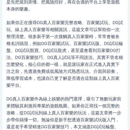
是先把規則弄懂、把風險控好，再在合適的平台上享受遊戲
本身的樂趣。
如果你正在搜尋DG真人百家樂完整攻略、百家樂試玩、DG試
玩、線上真人百家樂等相關資訊，這篇文章可以幫助你一次
整理清楚。很多新手第一次接觸真人百家樂時，常常會被各
種名詞搞混，例如DG百家樂試玩、百家樂試玩版、DG試玩輪
盤、DG試玩骰寶、DG試玩龍虎，甚至還會看到百家樂DG打
法、DG百家樂技巧、DG真人試玩等不同說法。其實不管名稱
怎麼變化，核心目的都一樣，就是讓玩家在正式進入真實下
注之前，先透過免費或低風險方式熟悉玩法、介面與節奏，
降低學習成本，也讓自己更了解是否適合這類線上真人百家
樂平台。
DG真人百家樂作為線上娛樂的熱門選擇，吸引了無數玩家前
來體驗其刺激與專業的遊戲氛圍。如果你正尋找一個完整的
攻略，從DG試玩到線上真人百家樂的玩法，這篇文章將一步
步帶你搞懂一切。無論你是新手想透過百家樂試玩版入門，
還是老手希望精進DG百家樂技巧，本文涵蓋DG試玩輪盤、