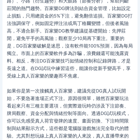
路）、小路（衍生趨勢）和大眼路（節奏分析），幫助判斷
莊閒的熱門趨勢。百家樂DG牌法則結合資金管理，比如設定
止損點，只用總資金的5%下注，避免翻倍追損。百家樂DG打
法強調保守，例如固定押注法或馬丁格爾變體，但後者風險
高，不適合新手。百家樂DG教學建議從基礎開始：先押莊
閒，避免平手的高風險；觀察至少10局再下重注。重要的
是，DG百家樂破解是迷思，沒有軟件能100%預測，因為每局
獨立。市面上的百家樂軟件多為詐騙，浪費錢還可能洩露資
料。相反，專注DG百家樂技巧如情緒控制和記錄牌路，才是
長遠之道。在DG試玩中練習這些，能讓你從新手變高手，享
受線上真人百家樂的樂趣而不焦慮。
如果你是第一次接觸真人百家樂，建議先從DG真人試玩開
始，不要急著進場正式下注。原因很簡單，雖然百家樂玩法
看起來只有三種主要選項，但實際遊玩時仍涉及下注節奏、
牌局觀察、資金分配與情緒控制等面向。透過DG試玩模式，
你可以先感受真人荷官發牌的速度、畫面切換、下注時間限
制與結果顯示方式，這些都是電腦版遊戲無法完全取代的體
驗。尤其對想玩線上真人百家樂的人來說，真人直播帶來的