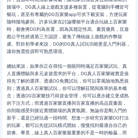
賭場中。DG真人線上遊戲支援多種裝置，從電腦到手機皆可
暢玩，甚至有專屬的DG百家樂app可供下載安裝，方便玩家
隨時隨地參與。許多玩家在討論哪個平台適合玩線上百家樂
時，都會將DG列為首選，因為其穩定性高、畫質優異，且遊
戲公平性經過第三方認證，避免了傳統線上遊戲的作弊疑
慮。對於初學者來說，DG的DG真人試玩功能更是入門利器，
讓你無需投資即可熟悉環境。
總結來說，如果你正在尋找一個能同時滿足百家樂試玩、真
人直播體驗與多元桌遊需求的平台，DG真人百家樂確實是值
得先了解的選擇。透過DG免費試玩，你可以零風險地熟悉規
則；透過真人百家樂試玩，你可以理解莊閒與路單的基本概
念；透過DG百家樂技巧與資金管理，你可以逐步建立更成熟
的下注方式；而透過百家樂直播與百家直播的高品質畫面，
你則能感受到接近實體賭場的真實氛圍。無論你是剛入門的
新手，還是已經玩過一段時間、想進一步研究百家樂DG打法
的玩家，都可以先從試玩模式開始，慢慢找到最適合自己的
節奏。畢竟，線上真人百家樂最重要的不是一時的輸贏，而