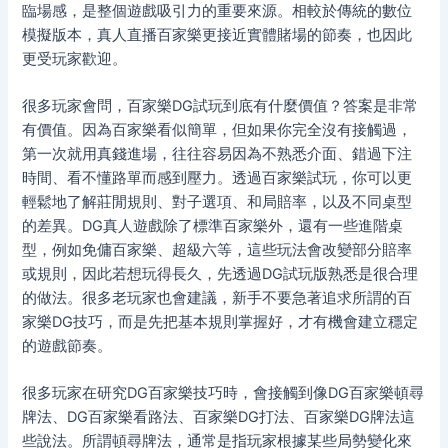
臨場感，是整個遊戲吸引力的重要來源。相較於傳統的數位
模擬版本，真人直播百家樂更接近實體賭場的節奏，也因此
更受玩家歡迎。
很多玩家會問，百家樂DG試玩到底有什麼價值？答案是非常
有價值。因為百家樂看似簡單，但如果你完全沒有接觸過，
第一次就用真錢進場，往往容易因為不熟悉介面、錯過下注
時間、看不懂路單而感到壓力。透過百家樂試玩，你可以更
輕鬆地了解莊閒規則、對子選項、和局賠率，以及不同桌型
的差異。DG真人遊戲除了標準百家樂外，還有一些進階桌
型，例如免傭百家樂、超級六等，這些玩法會改變部分賠率
或規則，因此若想玩得長久，先透過DG試玩版熟悉是很合理
的做法。很多老玩家也會建議，新手不要急著追求所謂的百
家樂DG技巧，而是先把基本規則掌握好，才有機會建立穩定
的遊戲節奏。
很多玩家在研究DG百家樂技巧時，會接觸到像DG百家樂頓尋
牌法、DG百家樂看路法、百家樂DG打法、百家樂DG牌法這
些說法。所謂頓尋牌法，通常是指玩家根據某些局勢變化來