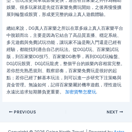
型，但玩法更簡單或節奏更快，適合在百家樂之外作為輔助
娛樂。很多玩家就是先從百家樂免費玩開始，之後再慢慢擴
展到輪盤或骰寶，形成更完整的線上真人遊戲體驗。
總結來說，DG真人百家樂之所以在眾多線上真人百家樂平台
中脫穎而出，主要是因為它結合了高品質直播、穩定系統、
多元遊戲與免費試玩功能，讓玩家不論是剛入門還是已經有
經驗，都能找到適合自己的玩法。從DG試玩、百家樂試玩
版，到百家樂DG技巧、百家樂DG教學，再到DG試玩輪盤、
DG試玩骰寶、DG試玩龍虎，整個平台的娛樂內容相當完整。
若你想先熟悉規則、觀察節奏，百家樂免費玩是很好的起
點；若你已經了解基本玩法，則可以進一步研究下注策略與
資金管理。無論如何，記得百家樂屬於機率遊戲，理性遊玩
永遠比追求短期勝負更重要。
加密貨幣怎麼玩
.
Post
PREVIOUS
NEXT
navigation