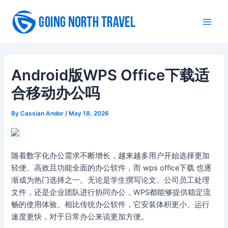
Skip
to
Main
content
Men
Android版WPS Office下载适
合移动办公吗
By
Cassian Andor
/
May 18, 2026
随着数字化办公需求不断增长，越来越多用户开始选择更加
轻便、高效且功能全面的办公软件，而 wps office下载 也逐
渐成为热门选择之一。无论是学生撰写论文、公司员工处理
文件，还是企业团队进行协同办公，WPS都能够提供稳定流
畅的使用体验。相比传统办公软件，它安装体积更小、运行
速度更快，对于日常办公来说更加方便。