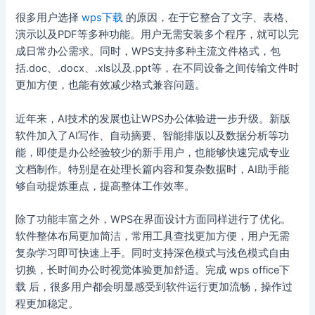
很多用户选择
wps下载
的原因，在于它整合了文字、表格、
演示以及PDF等多种功能。用户无需安装多个程序，就可以完
成日常办公需求。同时，WPS支持多种主流文件格式，包
括.doc、.docx、.xls以及.ppt等，在不同设备之间传输文件时
更加方便，也能有效减少格式兼容问题。
近年来，AI技术的发展也让WPS办公体验进一步升级。新版
软件加入了AI写作、自动摘要、智能排版以及数据分析等功
能，即使是办公经验较少的新手用户，也能够快速完成专业
文档制作。特别是在处理长篇内容和复杂数据时，AI助手能
够自动提炼重点，提高整体工作效率。
除了功能丰富之外，WPS在界面设计方面同样进行了优化。
软件整体布局更加简洁，常用工具查找更加方便，用户无需
复杂学习即可快速上手。同时支持深色模式与浅色模式自由
切换，长时间办公时视觉体验更加舒适。完成 wps office下
载 后，很多用户都会明显感受到软件运行更加流畅，操作过
程更加稳定。