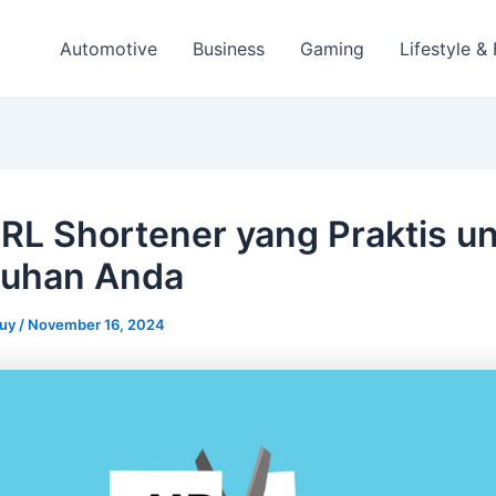
Automotive
Business
Gaming
Lifestyle &
URL Shortener yang Praktis u
tuhan Anda
guy
/
November 16, 2024