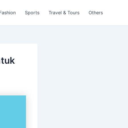
 Fashion
Sports
Travel & Tours
Others
ntuk