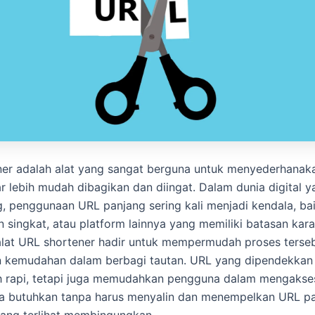
er adalah alat yang sangat berguna untuk menyederhanak
r lebih mudah dibagikan dan diingat. Dalam dunia digital 
 penggunaan URL panjang sering kali menjadi kendala, bai
n singkat, atau platform lainnya yang memiliki batasan kara
 alat URL shortener hadir untuk mempermudah proses terse
 kemudahan dalam berbagi tautan. URL yang dipendekkan 
bih rapi, tetapi juga memudahkan pengguna dalam mengakse
a butuhkan tanpa harus menyalin dan menempelkan URL p
ang terlihat membingungkan.