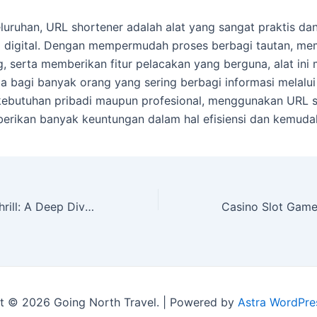
luruhan, URL shortener adalah alat yang sangat praktis d
a digital. Dengan mempermudah proses berbagi tautan, m
, serta memberikan fitur pelacakan yang berguna, alat ini 
ma bagi banyak orang yang sering berbagi informasi melalui 
kebutuhan pribadi maupun profesional, menggunakan URL 
rikan banyak keuntungan dalam hal efisiensi dan kemuda
Unleashing the Thrill: A Deep Dive into Online Slots
t © 2026 Going North Travel. | Powered by
Astra WordPr