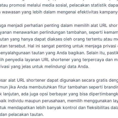
tau promosi melalui media sosial, pelacakan statistik dapa
wawasan yang lebih dalam mengenai efektivitas kampanye
ga menjadi perhatian penting dalam memilih alat URL shor
ayanan menawarkan perlindungan tambahan, seperti kema
tan yang hanya dapat diakses oleh orang tertentu atau 
utan tersebut. Hal ini sangat penting untuk menjaga privasi
nyalahgunaan tautan yang Anda bagikan. Selain itu, pasti
lih penyedia layanan URL shortener yang terpercaya dan me
rivasi yang jelas untuk melindungi data Anda.
sar alat URL shortener dapat digunakan secara gratis den
amun jika Anda membutuhkan fitur tambahan seperti brand
tik lanjutan, ada juga opsi berbayar yang bisa dipertimbang
aik individu maupun perusahaan, memilih menggunakan la
tuk mendapatkan lebih banyak kontrol dan fleksibilitas da
dan pelacakan tautan.