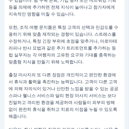
수 있습니다. 팀 구축 은퇴, 기업 행사 또는 네트워킹 기회
등을 의제에 추가하면 전체 지식이 늘어나고 참가자에게
지속적인 영향을 미칠 수 있습니다.
또한, 조직 여행 문지름은 특정 고객의 선택과 민감도를 수
용하기 위해 맞춤 제작되는 경향이 있습니다. 스트레스를
수정하거나, 특정 긴장 부위에 초점을 맞추거나, 아로마테
라피나 반사 요법과 같은 추가 트리트먼트를 추가하는 등
럽 실무자는 각 여행자의 고유한 요구와 기대를 충족하는
맞춤형 지식을 만들기 위해 노력합니다.
출장 마사지의 또 다른 장점은 개인적이고 편안한 환경에
서 휴식과 활력을 촉진하는 능력입니다. 고객이 다른 고객
에 의해 자의식이 있거나 산만한 느낌을 받을 수 있는 공공
스파나 웰니스 서비스와 달리 현장 마사지 서비스는 보다
친밀하고 격리된 환경을 제공하여 사람들이 외부의 방해
없이 완전히 휴식을 취하고 치료의 이점을 누릴 수 있도록
해줍니다.