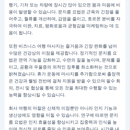
행기, 기차 또는 차량에 장시간 앉아 있으면 몸과 마음에 비
용이 발생할 수 있습니다. 문지름 요법은 근육의 긴장을 풀
어주고, 혈류를 개선하며, 감염을 줄이고, 호르몬 분비를 자
극하여 이완, 치료, 평화로움과 균형감을 마케팅하는 데 도
움이 됩니다.
또한 비즈니스 여행 마사지는 즐거움과 긴장 완화를 넘어
수많은 건강상의 이점을 제공합니다. 정기적인 문지름 요
법은 면역 기능을 강화하고, 수면의 질을 높이며, 문제를 줄
이고, 공황과 우울증의 외적인 징후를 최소화하는 것으로
밝혀졌습니다. 휴가 운동에 마사지를 추가함으로써 출장객
은 건강과 웰빙 전반에 걸쳐 지원을 받을 수 있으며 필수 회
의, 전시 및 협상을 통해 모든 것을 최대한 수행할 수 있는
능력을 향상시킬 수 있습니다.
회사 여행의 마찰은 신체적 이점뿐만 아니라 인지 기능과
생산성에도 영향을 미칠 수 있습니다. 연구에 따르면 문지
름 요법은 인지 효율성을 향상시키고 집중력과 인식을 높
이며 정신적 피로를 줄일 수 있음을 보여줍니다. 시간을 내