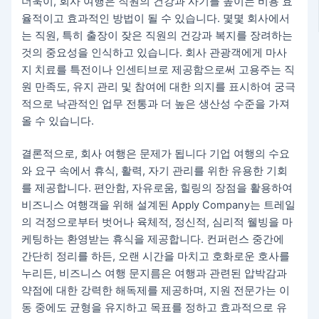
더욱이, 회사 여행은 직원의 건강과 사기를 높이는 비용 효
율적이고 효과적인 방법이 될 수 있습니다. 몇몇 회사에서
는 직원, 특히 출장이 잦은 직원의 건강과 복지를 장려하는
것의 중요성을 인식하고 있습니다. 회사 관광객에게 마사
지 치료를 특전이나 인센티브로 제공함으로써 고용주는 직
원 만족도, 유지 관리 및 참여에 대한 의지를 표시하여 궁극
적으로 낙관적인 업무 전통과 더 높은 생산성 수준을 가져
올 수 있습니다.
결론적으로, 회사 여행은 문제가 됩니다 기업 여행의 수요
와 요구 속에서 휴식, 활력, 자기 관리를 위한 유용한 기회
를 제공합니다. 편안함, 자유로움, 힐링의 장점을 활용하여
비즈니스 여행객을 위해 설계된 Apply Company는 트레일
의 걱정으로부터 벗어나 육체적, 정신적, 심리적 웰빙을 마
케팅하는 환영받는 휴식을 제공합니다. 컨퍼런스 중간에
간단히 정리를 하든, 오랜 시간을 마치고 호화로운 호사를
누리든, 비즈니스 여행 문지름은 여행과 관련된 압박감과
약점에 대한 강력한 해독제를 제공하며, 지원 전문가는 이
동 중에도 균형을 유지하고 목표를 정하고 효과적으로 유