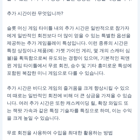
추가 시간이란 무엇입니까?
슬롯 머신 게임 타이틀 내의 추가 시간은 일반적으로 참가자
에게 일반적인 회전보다 더 많이 얻을 수 있는 특별한 옵션을
제공하는 추가 게임플레이 특성입니다. 이런 종류의 시간은
특정 상징이나 제품(예: 가젯 가이인 게리, 몇 개의 스캐터 심
볼)을 획득함으로써 유도되는 경향이 있으며, 기본적인 픽앤
윈 게임 타이틀에서 무료 회전, 승수 및 기타 흥미로운 특성에
포함된 복잡한 미니 게임으로 다를 수 있습니다.
추가 시간은 비디오 게임의 즐거움을 크게 향상시킬 수 있으
며 때로는 일반적인 회전에 비해 더 큰 상금을 가져올 수 있습
니다. 여러 추가 시간은 또한 캐스케이딩 릴, 확장 와일드 또
는 잭팟 가속과 같은 특정 기술자를 특징으로 하며, 이는 수익
을 크게 높일 수 있습니다.
무료 회전을 사용하여 수입을 최대한 활용하는 방법