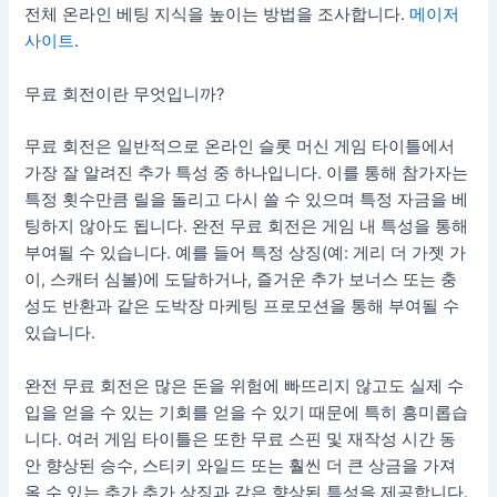
전체 온라인 베팅 지식을 높이는 방법을 조사합니다.
메이저
사이트
.
무료 회전이란 무엇입니까?
무료 회전은 일반적으로 온라인 슬롯 머신 게임 타이틀에서
가장 잘 알려진 추가 특성 중 하나입니다. 이를 통해 참가자는
특정 횟수만큼 릴을 돌리고 다시 쓸 수 있으며 특정 자금을 베
팅하지 않아도 됩니다. 완전 무료 회전은 게임 내 특성을 통해
부여될 수 있습니다. 예를 들어 특정 상징(예: 게리 더 가젯 가
이, 스캐터 심볼)에 도달하거나, 즐거운 추가 보너스 또는 충
성도 반환과 같은 도박장 마케팅 프로모션을 통해 부여될 수
있습니다.
완전 무료 회전은 많은 돈을 위험에 빠뜨리지 않고도 실제 수
입을 얻을 수 있는 기회를 얻을 수 있기 때문에 특히 흥미롭습
니다. 여러 게임 타이틀은 또한 무료 스핀 및 재작성 시간 동
안 향상된 승수, 스티키 와일드 또는 훨씬 더 큰 상금을 가져
올 수 있는 추가 추가 상징과 같은 향상된 특성을 제공합니다.