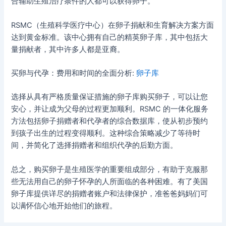
合辅助生殖治疗条件的人都可以获得卵子。
RSMC（生殖科学医疗中心）在卵子捐献和生育解决方案方面
达到黄金标准。该中心拥有自己的精英卵子库，其中包括大
量捐献者，其中许多人都是亚裔。
买卵与代孕：费用和时间的全面分析:
卵子库
选择从具有严格质量保证措施的卵子库购买卵子，可以让您
安心，并让成为父母的过程更加顺利。RSMC 的一体化服务
方法包括卵子捐赠者和代孕者的综合数据库，使从初步预约
到孩子出生的过程变得顺利。这种综合策略减少了等待时
间，并简化了选择捐赠者和组织代孕的后勤方面。
总之，购买卵子是生殖医学的重要组成部分，有助于克服那
些无法用自己的卵子怀孕的人所面临的各种困难。有了美国
卵子库提供详尽的捐赠者账户和法律保护，准爸爸妈妈们可
以满怀信心地开始他们的旅程。