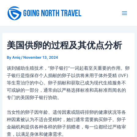
Skip
to
Main
content
Men
美国供卵的过程及其优点分析
By
Aniq
/
November 13, 2024
谈到辅助生殖技术，“卵子银行”一词起着至关重要的作用。卵
子银行是指保存个人捐献的卵子以供将来用于体外受精 (IVF)
等生育治疗的中心。卵子捐献和获取已成为现代生殖服务不
可或缺的一部分，通常由以严格选择标准和高标准而闻名的
专门的美国卵子银行协助。
当女性的卵子因年龄、遗传因素或阻碍排卵的健康状况等各
种因素被认为不适合受精时，她们通常需要购买卵子。卵子
金融机构提供各种各样的卵子捐赠者，每一位都经过严格审
查，以满足身体和健康需求。