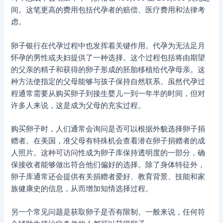
间。这笔更高的费用包括代孕者的赔偿、医疗费用和法律考
虑。
卵子银行在代孕过程中也发挥着关键作用。代孕为无法足月
怀孕的男性或夫妇提供了一种选择。这个过程包括将由期望
的父亲的精子和获得的卵子形成的胚胎移植给代孕母亲。这
种方法使指定的父母能够与孩子保持自然联系。虽然代孕过
程通常需要从购买卵子到接生婴儿一到一年半的时间，但对
许多人来说，这是成为父母的充实过程。
购买卵子时，人们通常会询问是否可以根据外貌选择卵子捐
赠者。在美国，准父母有特殊机会查看潜在卵子捐赠者的成
人照片。这种可访问性成为卵子库保持透明度的一部分，确
保接收者能够做出符合他们偏好的选择。除了身体特征外，
卵子库通常还会提供有关捐赠者爱好、教育背景、技能和家
族健康史的信息，从而增加知情选择过程。
另一个常见问题是获取卵子是否有限制。一般来说，任何符