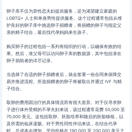
卵子库不仅为异性恋夫妇提供服务，还为渴望建立家庭的
LGBTQ+ 人士和单身男性提供服务。这个过程通常包括从维
护良好的卵子库中挑选卵子捐赠者，将捐赠的卵子与指定父
亲的精子结合，最后找代孕妈妈来生孩子。
购买卵子的过程包括一系列有组织的行动，以确保有效的结
果。然后，准父母可以访问卵子库的数据源，其中包括潜在
卵子捐助者的详尽记录。
当选择了合适的卵子捐赠者后，就会签署一份合同来保障交
易并推进流程。所选捐赠者的卵子将被取出并通过 IVF 与精
子结合。
取卵的费用因治疗的具体情况而有很大差异。对于仅寻求卵
子进行体外受精的不孕夫妇来说，该过程通常花费 50,000 至
70,000 美元。这包括取卵、胚胎培养和随后的胚胎移植，以
及所需的临床遗骸。对于男性同性伴侣来说，在结合代孕
时，总成本会增加，平均价格在 190,000 至 200,000 美元之