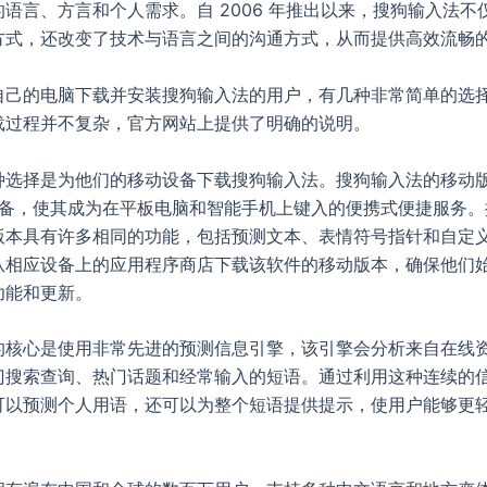
语言、方言和个人需求。自 2006 年推出以来，搜狗输入法不
方式，还改变了技术与语言之间的沟通方式，从而提供高效流畅
自己的电脑下载并安装搜狗输入法的用户，有几种非常简单的选
载过程并不复杂，官方网站上提供了明确的说明。
种选择是为他们的移动设备下载搜狗输入法。搜狗输入法的移动版
S 设备，使其成为在平板电脑和智能手机上键入的便携式便捷服务
版本具有许多相同的功能，包括预测文本、表情符号指针和自定
从相应设备上的应用程序商店下载该软件的移动版本，确保他们
功能和更新。
的核心是使用非常先进的预测信息引擎，该引擎会分析来自在线
门搜索查询、热门话题和经常输入的短语。通过利用这种连续的
可以预测个人用语，还可以为整个短语提供提示，使用户能够更