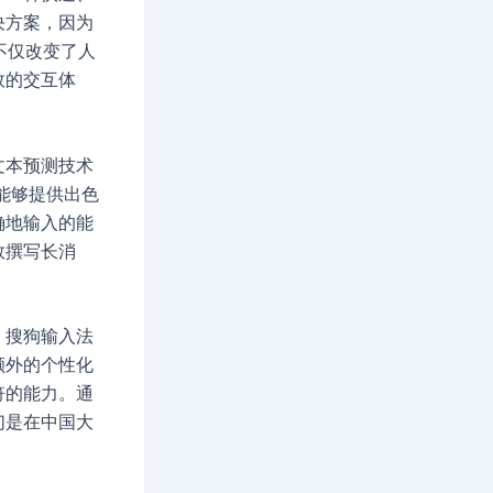
决方案，因为
不仅改变了人
效的交互体
文本预测技术
法能够提供出色
确地输入的能
数撰写长消
。搜狗输入法
额外的个性化
符的能力。通
们是在中国大