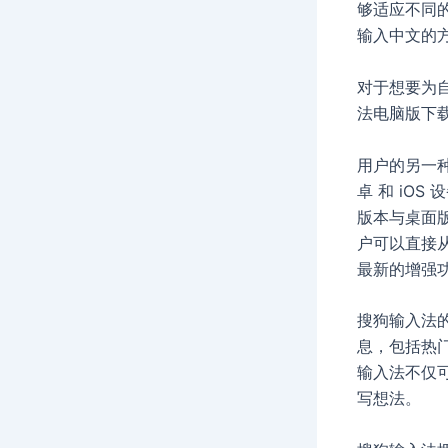
够适应不同的
输入中文的
对于想要为
法电脑版下
用户的另一
卓 和 iO
版本与桌面
户可以直接
最新的增强
搜狗输入法
息，包括热
输入法不仅
写想法。