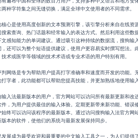
拥有遍布中国和全球的数百万用户，支持多种中文语言和地方变
在两种字符集之间无缝切换，满足全球中文使用者的不同需求。
的核心是使用高度创新的文本预测引擎，该引擎分析来自在线资
门搜索查询、热门话题和经常输入的表达方式。然后利用这些数
下文感知能力的单词建议。通过吸引这种持续的数据流，搜狗输
词，还可以为整个短语提供建议，使用户更容易实时撰写想法。
、技术或医学等领域的技术术语或专业术语的用户特别有用。
评判网络是专为帮助用户提高打字准确率和速度而开发的功能。
的打字者，此功能都可以帮助您提高技能，并更加熟练地使用输
狗输入法最新版本的用户，官方网站可以访问所有最新更新和改
软件，为用户提供最佳的输入体验。定期更新带来新功能、错误
户始终可以访问该程序的最新版本。通过访问搜狗输入法官方网
新版本的软件，使他们的系统与最新发展保持同步。
已发展成为最受欢迎和最重要的中文输入工具之一，为人们提供