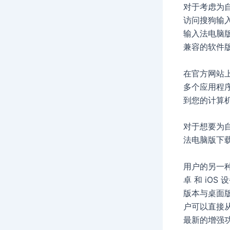
对于考虑为
访问搜狗输入
输入法电脑
兼容的软件
在官方网站
多个应用程
到您的计算
对于想要为
法电脑版下
用户的另一
卓 和 iO
版本与桌面
户可以直接
最新的增强