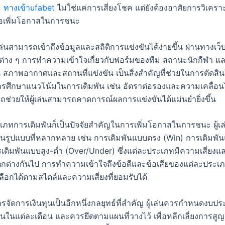
ม
ทางเข้าufabet
ไม่ใช่แค่การเสี่ยงโชค แต่ยังต้องอาศัยการวิเครา
เพื่อเพิ่มโอกาสในการชนะ
ู้เล่นสามารถเข้าถึงข้อมูลและสถิติการแข่งขันได้ง่ายขึ้น ผ่านทางเว
ต่าง ๆ การทำความเข้าใจเกี่ยวกับฟอร์มของทีม สถานะนักกีฬา แล
 สภาพอากาศและสถานที่แข่งขัน เป็นสิ่งสำคัญที่ช่วยในการตัดสิน
ารศึกษาแนวโน้มในการเดิมพัน เช่น อัตราต่อรองและความเคลื่อ
ช่วยให้ผู้เล่นสามารถคาดการณ์ผลการแข่งขันได้แม่นยำยิ่งขึ้น
เภทการเดิมพันก็เป็นปัจจัยสำคัญในการเพิ่มโอกาสในการชนะ ผู้เ
นในรูปแบบที่หลากหลาย เช่น การเดิมพันแบบตรง (Win) การเดิมพั
เดิมพันแบบสูง-ต่ำ (Over/Under) ซึ่งแต่ละประเภทมีความเสี่ยงแ
กต่างกันไป การทำความเข้าใจถึงข้อดีและข้อเสียของแต่ละประเภท
ือกได้ตามสไตล์และความเสี่ยงที่ยอมรับได้
รจัดการเงินทุนเป็นอีกหนึ่งกลยุทธ์ที่สำคัญ ผู้เล่นควรกำหนดงบ
นในแต่ละเดือน และควรยึดตามแผนที่วางไว้ เพื่อหลีกเลี่ยงการสูญเ