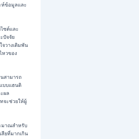
ะห์ข้อมูลและ
็บไซต์และ
ะปัจจัย
ใจวางเดิมพัน
นไหวของ
ล่นสามารถ
นแบบแฮนดิ
ละผล
จะช่วยให้ผู้
ประมาณสำหรับ
สียที่มากเกิน