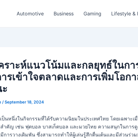
Automotive
Business
Gaming
Lifestyle &
เคราะห์แนวโน้มและกลยุทธ์ในกา
 การเข้าใจตลาดและการเพิ่มโอก
นะ
e
/
September 18, 2024
เป็นหนึ่งในกิจกรรมที่ได้รับความนิยมในประเทศไทย โดยเฉพาะเมื
ที่สำคัญ เช่น ฟุตบอล บาสเก็ตบอล และมวยไทย ความสนุกในการดู
เมื่อมีการวางเดิมพัน ซึ่งสามารถทำให้ผู้เล่นรู้สึกตื่นเต้นและมีส่วนร่ว