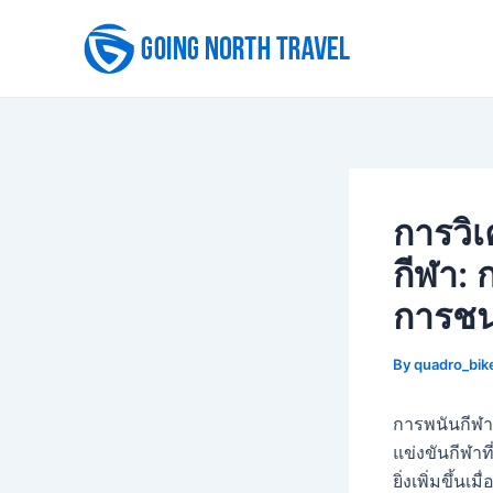
Skip
to
content
การวิ
กีฬา:
การช
By
quadro_bik
การพนันกีฬา
แข่งขันกีฬา
ยิ่งเพิ่มขึ้น