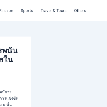
 Fashion
Sports
Travel & Tours
Others
รพนัน
าสใน
่อมีการ
การแข่งขัน
มมากขึ้น