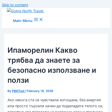
Skip to content
Main Menu
Ипаморелин Какво
трябва да знаете за
безопасно използване и
ползи
By
PBNTool
/
February 18, 2026
Ако някога сте се чувствали изтощени, без енергия
или просто търсели начин да подмладите тялото си,
вероятно сте попадали на различни идеи и продукти,