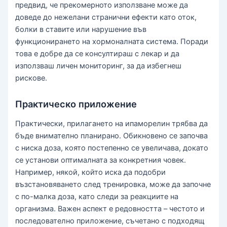
предвид, че прекомерното използване може да
доведе до нежелани странични ефекти като оток,
болки в ставите или нарушение във
функционирането на хормоналната система. Поради
това е добре да се консултираш с лекар и да
използваш личен мониторинг, за да избегнеш
рискове.
Практическо приложение
Практически, прилагането на ипаморелин трябва да
бъде внимателно планирано. Обикновено се започва
с ниска доза, която постепенно се увеличава, докато
се установи оптималната за конкретния човек.
Например, някой, който иска да подобри
възстановяването след тренировка, може да започне
с по-малка доза, като следи за реакциите на
организма. Важен аспект е редовността – честото и
последователно приложение, съчетано с подходящ