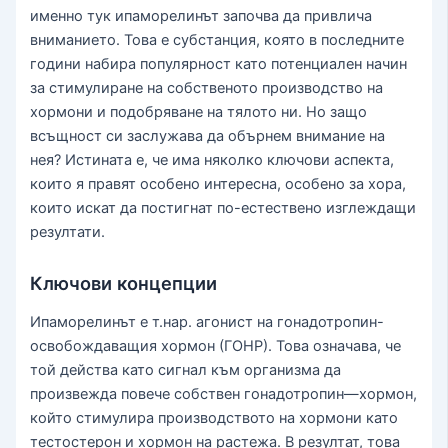
именно тук ипаморелинът започва да привлича
вниманието. Това е субстанция, която в последните
години набира популярност като потенциален начин
за стимулиране на собственото производство на
хормони и подобряване на тялото ни. Но защо
всъщност си заслужава да обърнем внимание на
нея? Истината е, че има няколко ключови аспекта,
които я правят особено интересна, особено за хора,
които искат да постигнат по-естествено изглеждащи
резултати.
Ключови концепции
Ипаморелинът е т.нар. агонист на гонадотропин-
освобождаващия хормон (ГОНР). Това означава, че
той действа като сигнал към организма да
произвежда повече собствен гонадотропин—хормон,
който стимулира производството на хормони като
тестостерон и хормон на растежа. В резултат, това