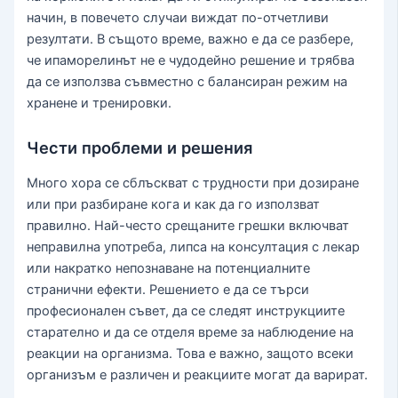
начин, в повечето случаи виждат по-отчетливи
резултати. В същото време, важно е да се разбере,
че ипаморелинът не е чудодейно решение и трябва
да се използва съвместно с балансиран режим на
хранене и тренировки.
Чести проблеми и решения
Много хора се сблъскват с трудности при дозиране
или при разбиране кога и как да го използват
правилно. Най-често срещаните грешки включват
неправилна употреба, липса на консултация с лекар
или накратко непознаване на потенциалните
странични ефекти. Решението е да се търси
професионален съвет, да се следят инструкциите
старателно и да се отделя време за наблюдение на
реакции на организма. Това е важно, защото всеки
организъм е различен и реакциите могат да варират.