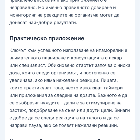
неправилно. Но именно правилното дозиране и
мониторинг на реакциите на организма могат да
донесат най-добри резултати.
Практическо приложение
Ключът към успешното използване на ипаморелин е
внимателното планиране и консултацията с лекар
или специалист. Обикновено стартът започва с ниска
доза, която следи организмът, и постепенно се
увеличава, ако няма нежелани реакции. Лицата,
които практикуват това, често използват таймери
или приложения за следене на дозите. Важното е да
се съобразят нуждите – дали е за стимулиране на
растеж, подобряване на съня или други цели. Винаги
е добре да се следи реакцията на тялото и да се
направи пауза, ако се появят нежелани реакции.