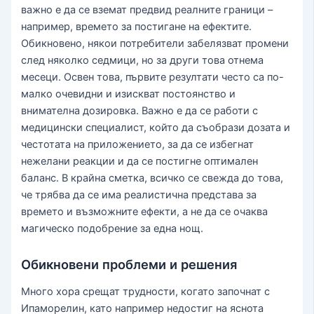
важно е да се вземат предвид реалните граници –
например, времето за постигане на ефектите.
Обикновено, някои потребители забелязват промени
след няколко седмици, но за други това отнема
месеци. Освен това, първите резултати често са по-
малко очевидни и изискват постоянство и
внимателна дозировка. Важно е да се работи с
медицински специалист, който да съобрази дозата и
честотата на приложението, за да се избегнат
нежелани реакции и да се постигне оптимален
баланс. В крайна сметка, всичко се свежда до това,
че трябва да се има реалистична представа за
времето и възможните ефекти, а не да се очаква
магическо подобрение за една нощ.
Обикновени проблеми и решения
Много хора срещат трудности, когато започнат с
Ипаморелин, като например недостиг на яснота