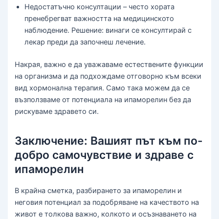
Недостатъчно консултации – често хората
пренебрегват важността на медицинското
наблюдение. Решение: винаги се консултирай с
лекар преди да започнеш лечение.
Накрая, важно е да уважаваме естествените функции
на организма и да подхождаме отговорно към всеки
вид хормонална терапия. Само така можем да се
възползваме от потенциала на ипаморелин без да
рискуваме здравето си.
Заключение: Вашият път към по-
добро самочувствие и здраве с
ипаморелин
В крайна сметка, разбирането за ипаморелин и
неговия потенциал за подобряване на качеството на
живот е толкова важно, колкото и осъзнаването на