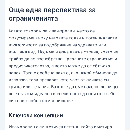
Още една перспектива за
ограниченията
Когато говорим за Ипаморелин, често се
фокусираме върху неговите ползи и потенциалните
възможности за подобряване на здравето или
външния вид. Но, има и една важна страна, която не
трябва да се пренебрегва – реалните ограничения и
предизвикателства, с които може да се сблъска
човек. Това е особено важно, ако някой обмисля да
използва този препарат като част от личната си
грижа или терапия. Важно е да сме наясно, че нищо
не е съвсем идеално и всеки подход носи със себе
си свои особености и рискове.
Ключови концепции
Ипаморелин е синтетичен пептид, който имитира