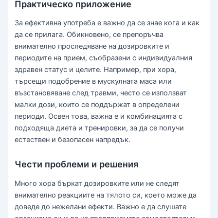
Практическо приложение
За ефективна употреба е важно да се знае кога и как
да се прилага. Обикновено, се препоръчва
внимателно проследяване на дозировките и
периодите на прием, съобразени с индивидуалния
здравен статус и целите. Например, при хора,
търсещи подобрение в мускулната маса или
възстановяване след травми, често се използват
малки дози, които се поддържат в определени
периоди. Освен това, важна е и комбинацията с
подходяща диета и тренировки, за да се получи
естествен и безопасен напредък.
Чести проблеми и решения
Много хора бъркат дозировките или не следят
внимателно реакциите на тялото си, което може да
доведе до нежелани ефекти. Важно е да слушате